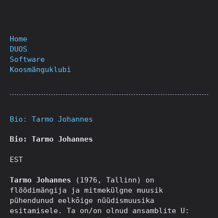
Home
DUOS
Software
Koosmänguklubi
Bio: Tarmo Johannes
Bio: Tarmo Johannes
EST
Tarmo Johannes
(1976, Tallinn) on
flöödimängija ja mitmekülgne muusik
pühendunud eelkõige nüüdismuusika
esitamisele. Ta on/on olnud ansamblite U: