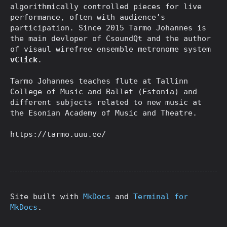
algorithmically controlled pieces for live
performance, often with audience’s
participation. Since 2015 Tarmo Johannes is
the main devloper of CsoundQt and the author
of visaul wirefree ensemble metronome system
vClick
.
Tarmo Johannes teaches flute at Tallinn
College of Music and Ballet (Estonia) and
different subjects related to new music at
the Esonian Academy of Music and Theatre.
https://tarmo.uuu.ee/
Site built with
MkDocs
and
Terminal for
MkDocs
.