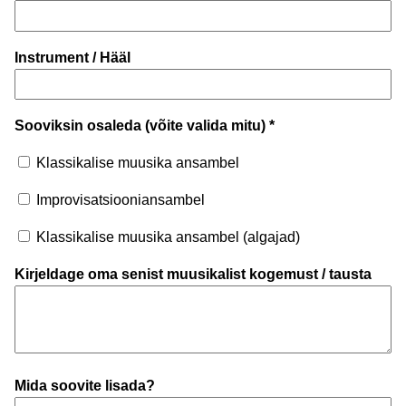
Instrument / Hääl
Sooviksin osaleda (võite valida mitu) *
Klassikalise muusika ansambel
Improvisatsiooniansambel
Klassikalise muusika ansambel (algajad)
Kirjeldage oma senist muusikalist kogemust / tausta
Mida soovite lisada?